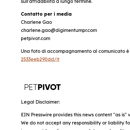
sull'affidabilità a lungo termine.
Contatto per i media
Charlene Gao
charlene.gao@digimentumpr.com
petpivot.com
Una foto di accompagnamento al comunicato è d
2533eeb290dd/it
Legal Disclaimer:
EIN Presswire provides this news content "as is" 
We do not accept any responsibility or liability f