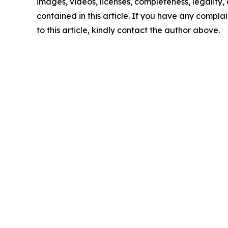
images, videos, licenses, completeness, legality, o
contained in this article. If you have any complai
to this article, kindly contact the author above.