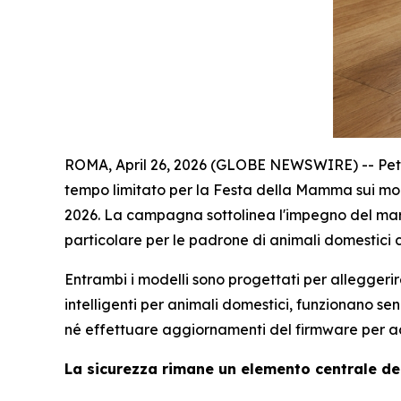
ROMA, April 26, 2026 (GLOBE NEWSWIRE) -- PetPiv
tempo limitato per la Festa della Mamma sui mod
2026. La campagna sottolinea l'impegno del march
particolare per le padrone di animali domestici 
Entrambi i modelli sono progettati per alleggerire
intelligenti per animali domestici, funzionano se
né effettuare aggiornamenti del firmware per ac
La sicurezza rimane un elemento centrale de