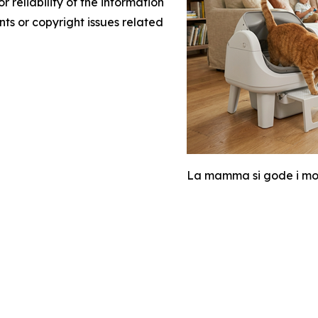
r reliability of the information
nts or copyright issues related
La mamma si gode i mom