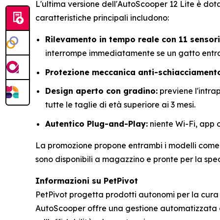
L'ultima versione dell'AutoScooper 12 Lite è dot
caratteristiche principali includono:
Rilevamento in tempo reale con 11 sensori
interrompe immediatamente se un gatto entra 
Protezione meccanica anti-schiacciament
Design aperto con gradino:
previene l'intrap
tutte le taglie di età superiore ai 3 mesi.
Autentico Plug-and-Play:
niente Wi-Fi, app o
La promozione propone entrambi i modelli come pr
sono disponibili a magazzino e pronte per la sp
Informazioni su PetPivot
PetPivot progetta prodotti autonomi per la cura d
AutoScooper offre una gestione automatizzata del