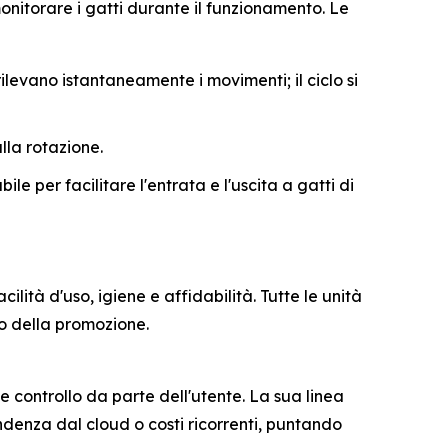
nitorare i gatti durante il funzionamento. Le
rilevano istantaneamente i movimenti; il ciclo si
lla rotazione.
e per facilitare l'entrata e l'uscita a gatti di
ità d'uso, igiene e affidabilità. Tutte le unità
do della promozione.
e controllo da parte dell'utente. La sua linea
denza dal cloud o costi ricorrenti, puntando